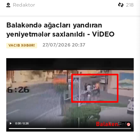
Redaktor
218
Balakəndə ağacları yandıran
yeniyetmələr saxlanıldı - VİDEO
27/07/2026 20:37
VACIB XƏBƏR!