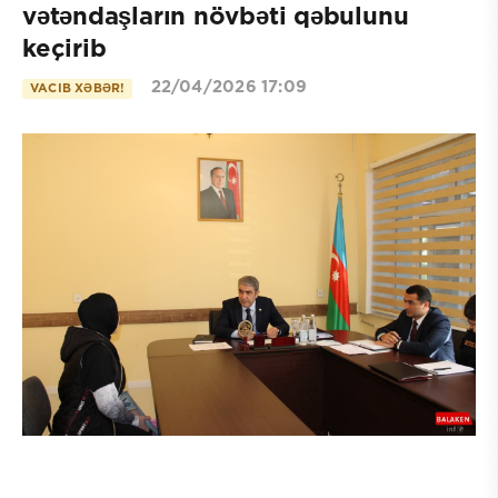
vətəndaşların növbəti qəbulunu
keçirib
22/04/2026 17:09
VACIB XƏBƏR!