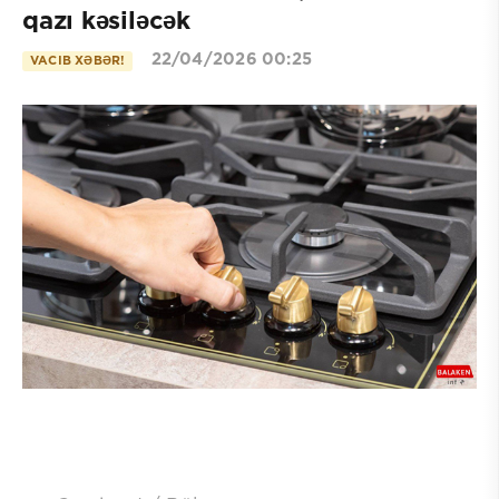
qazı kəsiləcək
22/04/2026 00:25
VACIB XƏBƏR!