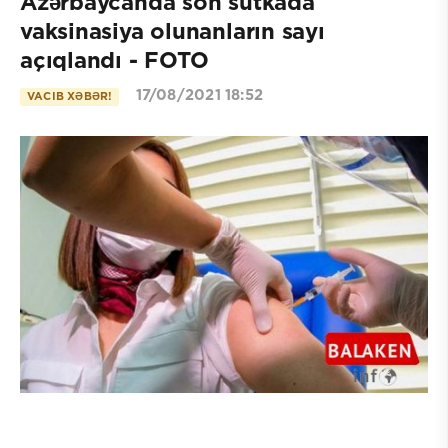
Azərbaycanda son sutkada
vaksinasiya olunanların sayı
açıqlandı - FOTO
17/08/2021 18:52
VACIB XƏBƏR!