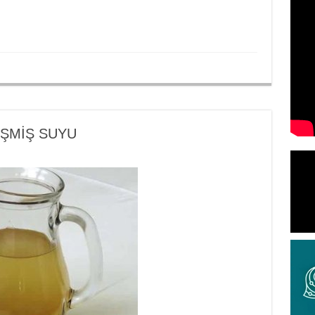
 KİŞMİŞ SUYU