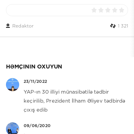
Redaktor
1 321
HƏMÇININ OXUYUN
23/11/2022
YAP-ın 30 illiyi münasibətilə tədbir
keçirilib, Prezident İlham Əliyev tədbirdə
çıxış edib
09/06/2020