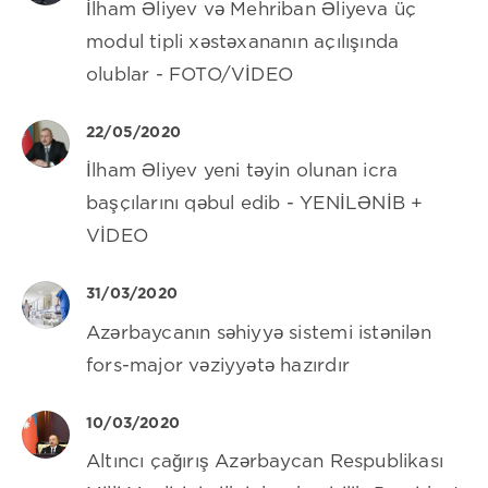
İlham Əliyev və Mehriban Əliyeva üç
modul tipli xəstəxananın açılışında
olublar - FOTO/VİDEO
22/05/2020
İlham Əliyev yeni təyin olunan icra
başçılarını qəbul edib - YENİLƏNİB +
VİDEO
31/03/2020
Azərbaycanın səhiyyə sistemi istənilən
fors-major vəziyyətə hazırdır
10/03/2020
Altıncı çağırış Azərbaycan Respublikası