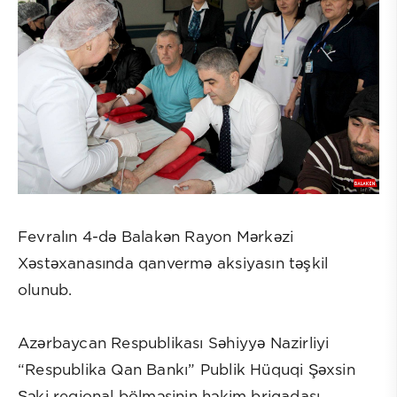
Fevralın 4-də Balakən Rayon Mərkəzi
Xəstəxanasında qanvermə aksiyasın təşkil
olunub.
Azərbaycan Respublikası Səhiyyə Nazirliyi
“Respublika Qan Bankı” Publik Hüquqi Şəxsin