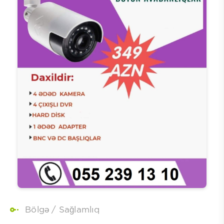
Bölgə
/
Sağlamlıq