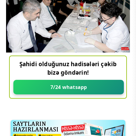
Şahidi olduğunuz hadisələri çəkib
bizə göndərin!
7/24 whatsapp