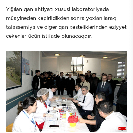
Yığılan qan ehtiyatı xüsusi laboratoriyada
müayinədən keçirildikdən sonra yoxlanılaraq
talassemiya və digər qan xəstəliklərindən əziyyət
çəkənlər üçün istifadə olunacaqdır.