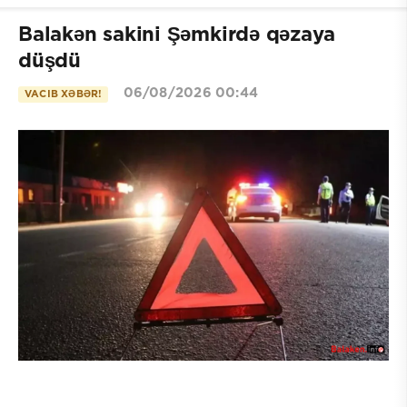
Balakən sakini Şəmkirdə qəzaya
düşdü
06/08/2026 00:44
VACIB XƏBƏR!