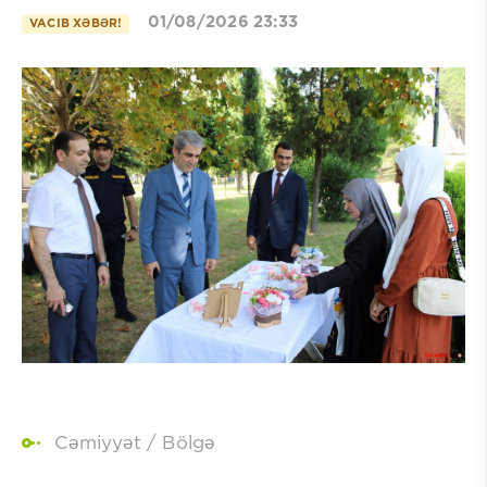
01/08/2026 23:33
VACIB XƏBƏR!
Cəmiyyət
/
Bölgə