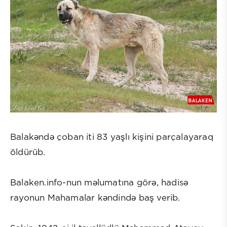
Balakəndə çoban iti 83 yaşlı kişini parçalayaraq
öldürüb.
Balaken.info-nun məlumatına görə, hadisə
rayonun Mahamalar kəndində baş verib.