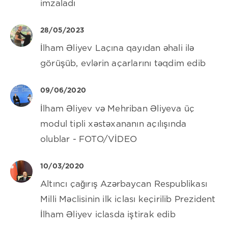
imzaladı
28/05/2023
İlham Əliyev Laçına qayıdan əhali ilə
görüşüb, evlərin açarlarını təqdim edib
09/06/2020
İlham Əliyev və Mehriban Əliyeva üç
modul tipli xəstəxananın açılışında
olublar - FOTO/VİDEO
10/03/2020
Altıncı çağırış Azərbaycan Respublikası
Milli Məclisinin ilk iclası keçirilib Prezident
İlham Əliyev iclasda iştirak edib