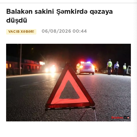
Balakən sakini Şəmkirdə qəzaya
düşdü
06/08/2026 00:44
VACIB XƏBƏR!