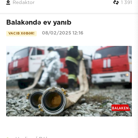
Redaktor
1 391
Balakəndə ev yanıb
08/02/2025 12:16
VACIB XƏBƏR!