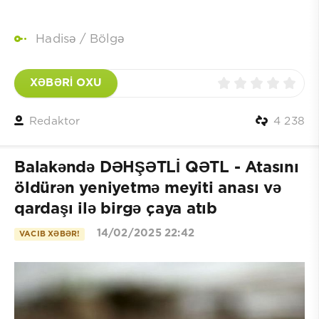
Hadisə
/
Bölgə
XƏBƏRİ OXU
Redaktor
4 238
Balakəndə DƏHŞƏTLİ QƏTL - Atasını
öldürən yeniyetmə meyiti anası və
qardaşı ilə birgə çaya atıb
14/02/2025 22:42
VACIB XƏBƏR!