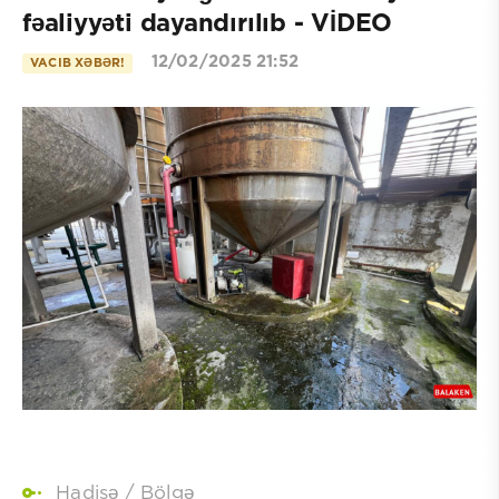
fəaliyyəti dayandırılıb - VİDEO
12/02/2025 21:52
VACIB XƏBƏR!
Hadisə
/
Bölgə