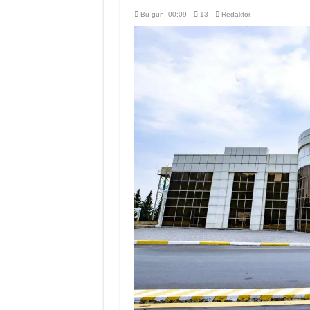
Bu gün, 00:09
13
Redaktor