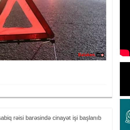
biq rəisi barəsində cinayət işi başlanıb