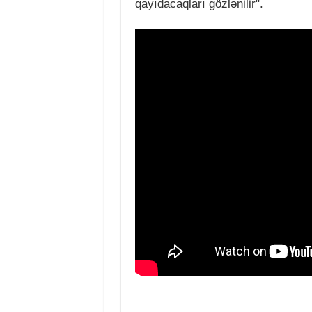
qayıdacaqları gözlənilir".