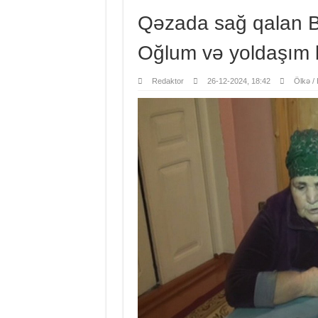
Qəzada sağ qalan Ba
Oğlum və yoldaşım 
Redaktor
26-12-2024, 18:42
Ölkə / 