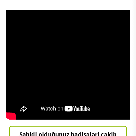
Şahidi olduğunuz hadisələri çəkib