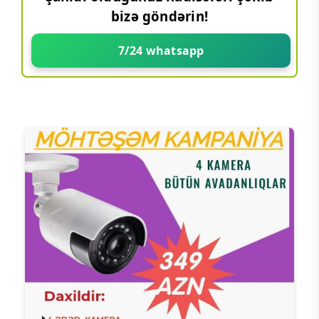
bizə göndərin!
7/24 whatsapp