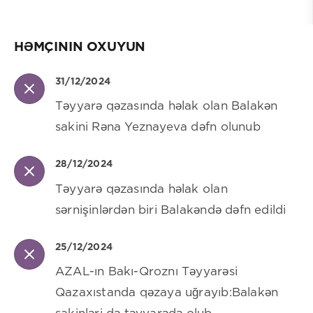
HƏMÇININ OXUYUN
31/12/2024
Təyyarə qəzasında həlak olan Balakən
sakini Rəna Yeznayeva dəfn olunub
28/12/2024
Təyyarə qəzasında həlak olan
sərnişinlərdən biri Balakəndə dəfn edildi
25/12/2024
AZAL-ın Bakı-Qroznı Təyyarəsi
Qazaxıstanda qəzaya uğrayıb:Balakən