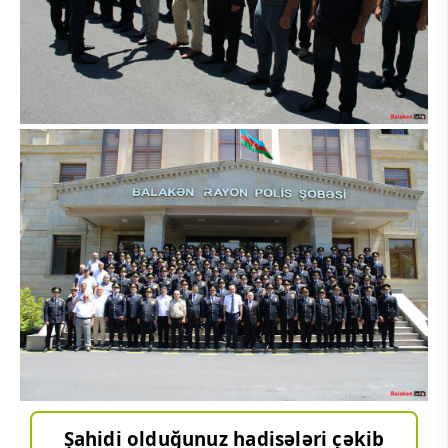
Şahidi olduğunuz hadisələri çəkib