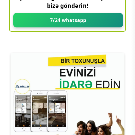
bizə göndərin!
7/24 whatsapp