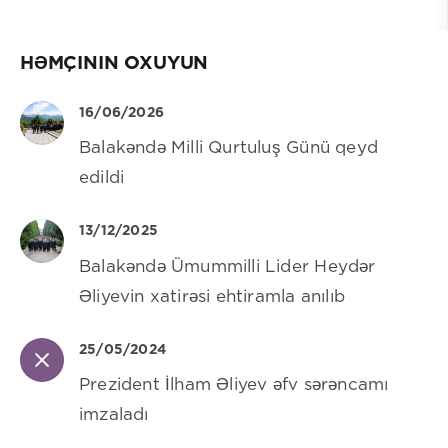
HƏMÇININ OXUYUN
16/06/2026
Balakəndə Milli Qurtuluş Günü qeyd
edildi
13/12/2025
Balakəndə Ümummilli Lider Heydər
Əliyevin xatirəsi ehtiramla anılıb
25/05/2024
Prezident İlham Əliyev əfv sərəncamı
imzaladı