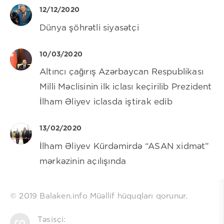
12/12/2020
Dünya şöhrətli siyasətçi
10/03/2020
Altıncı çağırış Azərbaycan Respublikası
Milli Məclisinin ilk iclası keçirilib Prezident
İlham Əliyev iclasda iştirak edib
13/02/2020
İlham Əliyev Kürdəmirdə “ASAN xidmət”
mərkəzinin açılışında
© 2019 Balaken.info Müəllif hüquqları qorunur.
Təsisçi: