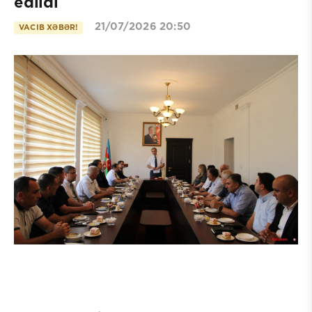
edildi
21/07/2026 20:50
VACIB XƏBƏR!