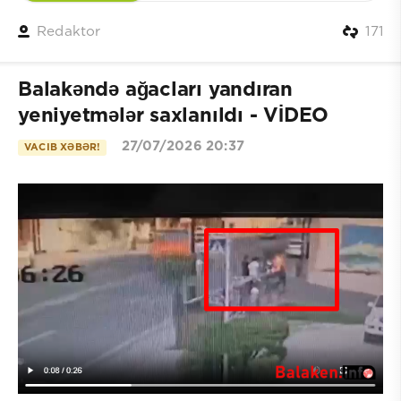
Redaktor
171
Balakəndə ağacları yandıran
yeniyetmələr saxlanıldı - VİDEO
27/07/2026 20:37
VACIB XƏBƏR!