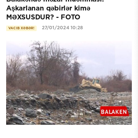
Aşkarlanan qəbirlər kimə
MƏXSUSDUR? - FOTO
27/01/2024 10:28
VACIB XƏBƏR!