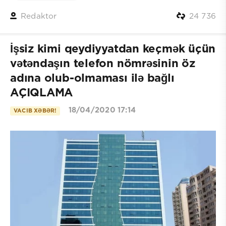
Redaktor
24 736
İşsiz kimi qeydiyyatdan keçmək üçün
vətəndaşın telefon nömrəsinin öz
adına olub-olmaması ilə bağlı
AÇIQLAMA
18/04/2020 17:14
VACIB XƏBƏR!