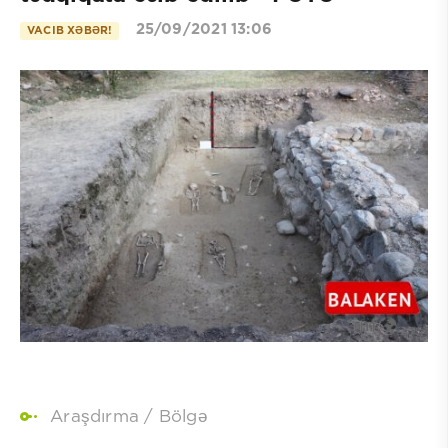
25/09/2021 13:06
VACIB XƏBƏR!
Araşdırma
/
Bölgə