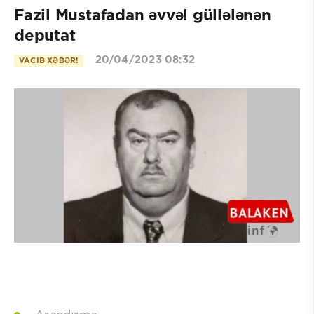
Fazil Mustafadan əvvəl güllələnən
deputat
20/04/2023 08:32
VACIB XƏBƏR!