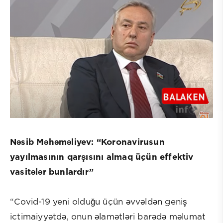
Nəsib Məhəməliyev: “Koronavirusun
yayılmasının qarşısını almaq üçün effektiv
vasitələr bunlardır”
“Covid-19 yeni olduğu üçün əvvəldən geniş
ictimaiyyətdə, onun əlamətləri barədə məlumat