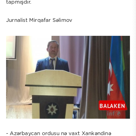
tapmışdır.
Jurnalist Mirqafar Səlimov
- Azərbaycan ordusu nə vaxt Xankəndinə