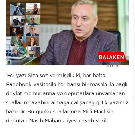
1-ci yazı Sizə söz vermişdik ki, hər həftə
Facebook vasitəsilə hər hansı bir məsələ ilə bağlı
dövlət məmurlarına və deputatlara ünvanlanan
sualların cavabını almağa çalışacağıq. İlk yazımız
hazırdır. Bu günkü suallarınıza Milli Məclisin
deputatı Nəsib Məhəməliyev cavab verib.