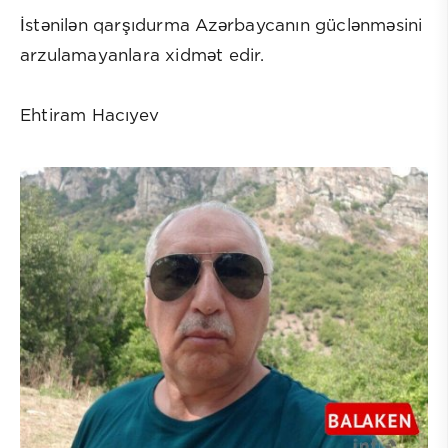
İstənilən qarşıdurma Azərbaycanın güclənməsini
arzulamayanlara xidmət edir.
Ehtiram Hacıyev