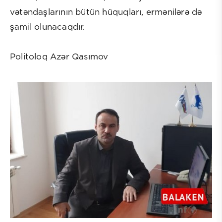
vətəndaşlarının bütün hüquqları, ermənilərə də
şamil olunacaqdır.
Politoloq Azər Qasımov