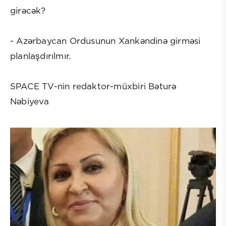
girəcək?
- Azərbaycan Ordusunun Xankəndinə girməsi
planlaşdırılmır.
SPACE TV-nin redaktor-müxbiri Bəturə
Nəbiyeva