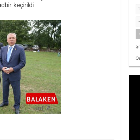
dbir keçirildi
Şi
Qe