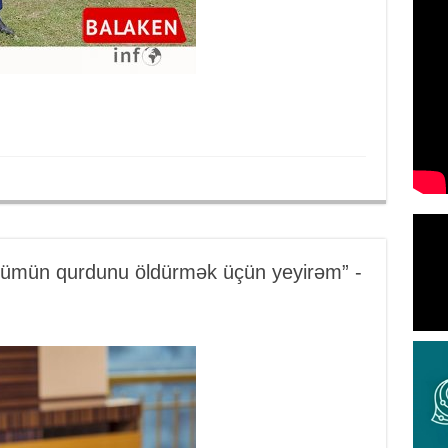
ümün qurdunu öldürmək üçün yeyirəm” -