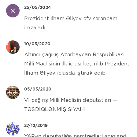
25/05/2024
Prezident İlham Əliyev əfv sərəncamı
imzaladı
10/03/2020
Altıncı çağırış Azərbaycan Respublikası
Milli Məclisinin ilk iclası keçirilib Prezident
İlham Əliyev iclasda iştirak edib
05/03/2020
VI çağırış Milli Məclisin deputatları —
TƏSDİQLƏNMİŞ SİYAHI
27/12/2019
YAP-ın deputatlığa namizədləri açıqlandı