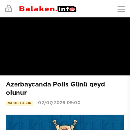
Azərbaycanda Polis Günü qeyd
olunur
02/07/2026 09:00
VACIB XƏBƏR