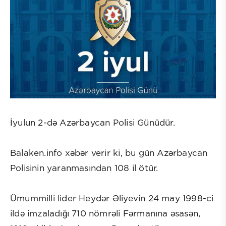
İyulun 2-də Azərbaycan Polisi Günüdür.
Balaken.info xəbər verir ki, bu gün Azərbaycan
Polisinin yaranmasından 108 il ötür.
Ümummilli lider Heydər Əliyevin 24 may 1998-ci
ildə imzaladığı 710 nömrəli Fərmanına əsasən,