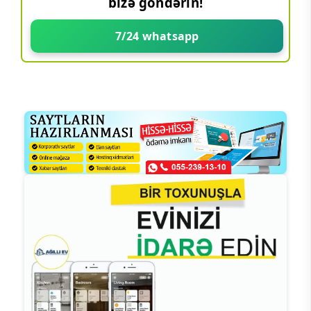
bizə göndərin!
7/24 whatsapp