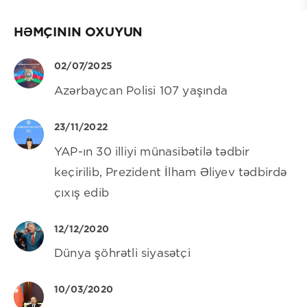
HƏMÇININ OXUYUN
02/07/2025
Azərbaycan Polisi 107 yaşında
23/11/2022
YAP-ın 30 illiyi münasibətilə tədbir
keçirilib, Prezident İlham Əliyev tədbirdə
çıxış edib
12/12/2020
Dünya şöhrətli siyasətçi
10/03/2020