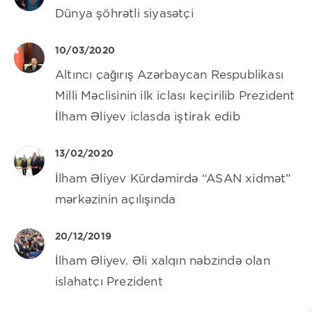
Dünya şöhrətli siyasətçi
10/03/2020
Altıncı çağırış Azərbaycan Respublikası
Milli Məclisinin ilk iclası keçirilib Prezident
İlham Əliyev iclasda iştirak edib
13/02/2020
İlham Əliyev Kürdəmirdə “ASAN xidmət”
mərkəzinin açılışında
20/12/2019
İlham Əliyev. Əli xalqın nəbzində olan
islahatçı Prezident