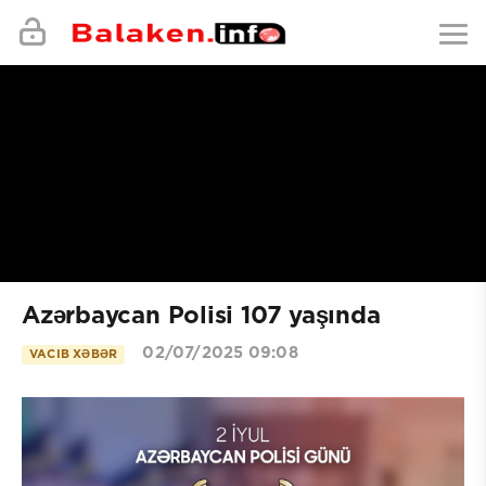
Azərbaycan Polisi 107 yaşında
02/07/2025 09:08
VACIB XƏBƏR