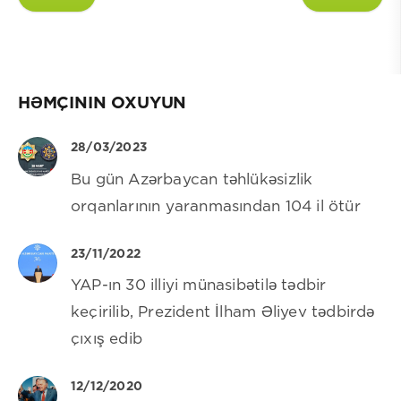
HƏMÇININ OXUYUN
28/03/2023
Bu gün Azərbaycan təhlükəsizlik
orqanlarının yaranmasından 104 il ötür
23/11/2022
YAP-ın 30 illiyi münasibətilə tədbir
keçirilib, Prezident İlham Əliyev tədbirdə
çıxış edib
12/12/2020