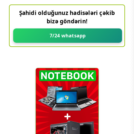
Şahidi olduğunuz hadisələri çəkib
bizə göndərin!
7/24 whatsapp