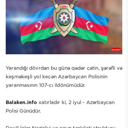
Yarandığı dövrdən bu günə qədər çətin, şərəfli və
keşməkeşli yol keçən Azərbaycan Polisinin
yaranmasının 107-cı ildönümüdür.
Balaken.info
xatırladır ki, 2 iyul - Azərbaycan
Polisi Günüdür.