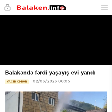
Balakəndə fərdi yaşayış evi yandı
02/06/2026 00:05
VACIB XƏBƏR