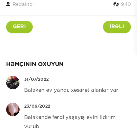
Redaktor
940
GERI
İRƏLI
HƏMÇININ OXUYUN
31/07/2022
Balakən ev yandı, xəsarət alanlar var
23/06/2022
Balakəndə fərdi yaşayış evini ildırım
vurub