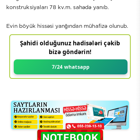
konstruksiyaları 78 kv.m. sahədə yanıb.
Evin böyük hissəsi yanğından mühafizə olunub.
Şahidi olduğunuz hadisələri çəkib
bizə göndərin!
7/24 whatsapp