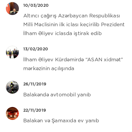
10/03/2020
Altıncı çağırış Azərbaycan Respublikası
Milli Məclisinin ilk iclası keçirilib Prezident
İlham Əliyev iclasda iştirak edib
13/02/2020
İlham Əliyev Kürdəmirdə “ASAN xidmət”
mərkəzinin açılışında
26/11/2019
Balakəndə avtomobil yanıb
22/11/2019
Balakən və Şamaxıda ev yanıb