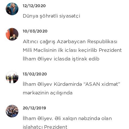
12/12/2020
Dünya şöhrətli siyasətçi
10/03/2020
Altıncı çağırış Azərbaycan Respublikası
Milli Məclisinin ilk iclası keçirilib Prezident
İlham Əliyev iclasda iştirak edib
13/02/2020
İlham Əliyev Kürdəmirdə “ASAN xidmət”
mərkəzinin açılışında
20/12/2019
İlham Əliyev. Əli xalqın nəbzində olan
islahatçı Prezident