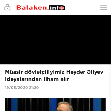
Müasir dövlətçiliyimiz Heydər Əliyev
ideyalarından ilham alır
19/05/2020 21:20