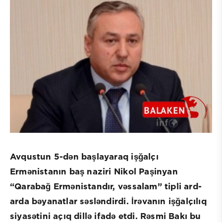
Avqustun 5-dən başlayaraq işğalçı
Ermənistanın baş naziri Nikol Paşinyan
“Qarabağ Ermənistandır, vəssalam” tipli ard-
arda bəyanatlar səsləndirdi. İrəvanın işğalçılıq
siyasətini açıq dillə ifadə etdi. Rəsmi Bakı bu