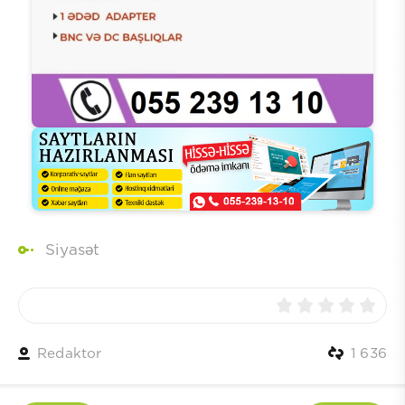
Siyasət
Redaktor
1 636