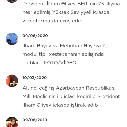
Prezident İlham Əliyev BMT-nin 75 illiyinə
həsr edilmiş Yüksək Səviyyəli İclasda
videoformatda çıxış edib
09/06/2020
İlham Əliyev və Mehriban Əliyeva üç
modul tipli xəstəxananın açılışında
olublar - FOTO/VİDEO
10/03/2020
Altıncı çağırış Azərbaycan Respublikası
Milli Məclisinin ilk iclası keçirilib Prezident
İlham Əliyev iclasda iştirak edib
09/08/2019