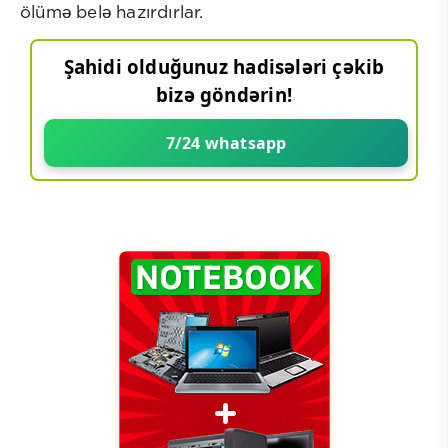
ölümə belə hazırdırlar.
Şahidi olduğunuz hadisələri çəkib
bizə göndərin!
7/24 whatsapp