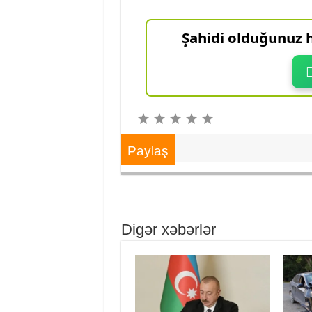
Şahidi olduğunuz h
Paylaş
Digər xəbərlər