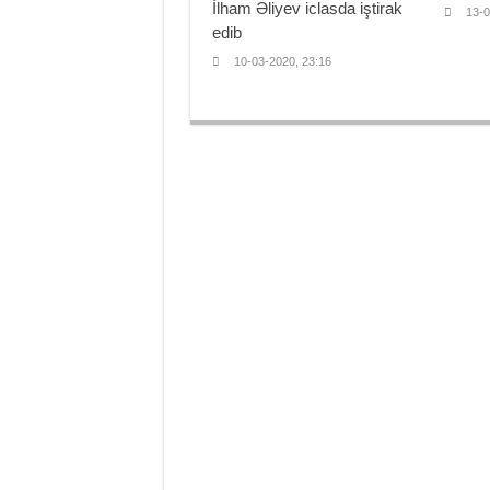
İlham Əliyev iclasda iştirak
13-0
edib
10-03-2020, 23:16