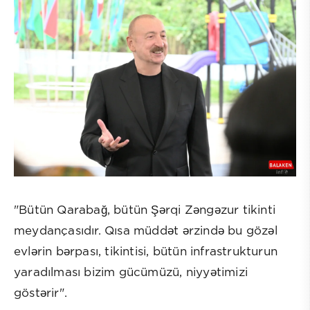
"Bütün Qarabağ, bütün Şərqi Zəngəzur tikinti
meydançasıdır. Qısa müddət ərzində bu gözəl
evlərin bərpası, tikintisi, bütün infrastrukturun
yaradılması bizim gücümüzü, niyyətimizi
göstərir".