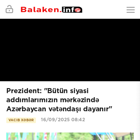
Prezident: "Bütün siyasi
addımlarımızın mərkəzində
Azərbaycan vətəndaşı dayanır"
16/09/2025 08:42
VACIB XƏBƏR