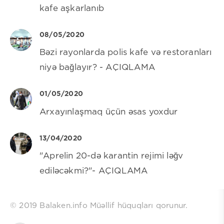
kafe aşkarlanıb
08/05/2020
Bəzi rayonlarda polis kafe və restoranları
niyə bağlayır? - AÇIQLAMA
01/05/2020
Arxayınlaşmaq üçün əsas yoxdur
13/04/2020
"Aprelin 20-də karantin rejimi ləğv
ediləcəkmi?"- AÇIQLAMA
© 2019 Balaken.info Müəllif hüquqları qorunur.