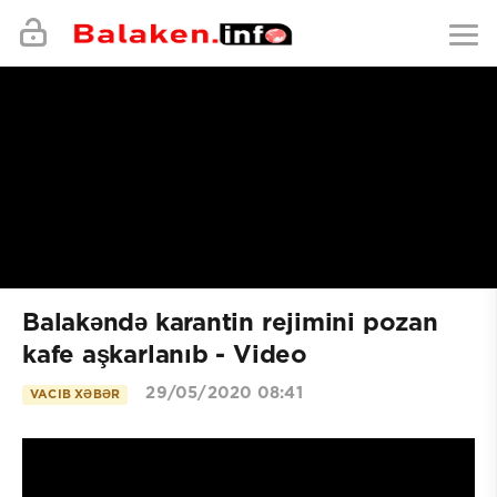
Balakəndə karantin rejimini pozan
kafe aşkarlanıb - Video
29/05/2020 08:41
VACIB XƏBƏR