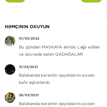
HƏMÇININ OXUYUN
01/05/2022
Bu gündən MASKAYA əlvida: Ləğv edilən
və qüvvədə qalan QADAĞALAR
31/03/2021
Balakəndə karantin qaydalarını pozan
kafe aşkarlanıb
29/03/2021
Balakəndə karantin qaydalarını pozan