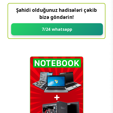
Şahidi olduğunuz hadisələri çəkib
bizə göndərin!
7/24 whatsapp