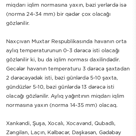
miqdarı iqlim normasına yaxın, bəzi yerlərdə isə
(norma 24-34 mm) bir qədər çox olacağı
gözlənilir.
Naxçıvan Muxtar Respublikasında havanın orta
aylıq temperaturunun 0-3 dərəcə isti olacağı
gözlənilir ki, bu da iqlim norması daxilindədir.
Gecələr havanın temperaturu 3 dərəcə şaxtadan
2 dərəcəyədək isti, bəzi günlərdə 5-10 şaxta,
gündüzlər 5-10, bəzi günlərdə 13 dərəcə isti
olacağı gözlənilir. Aylıq yağıntının miqdarı iqlim
normasına yaxın (norma 14-35 mm) olacaq.
Xankəndi, Şuşa, Xocalı, Xocavənd, Qubadlı,
Zəngilan, Laçın, Kəlbəcər, Daşkəsən, Gədəbəy