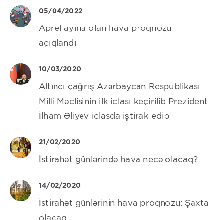
05/04/2022
Aprel ayına olan hava proqnozu
açıqlandı
10/03/2020
Altıncı çağırış Azərbaycan Respublikası
Milli Məclisinin ilk iclası keçirilib Prezident
İlham Əliyev iclasda iştirak edib
21/02/2020
İstirahət günlərində hava necə olacaq?
14/02/2020
İstirahət günlərinin hava proqnozu: Şaxta
olacaq