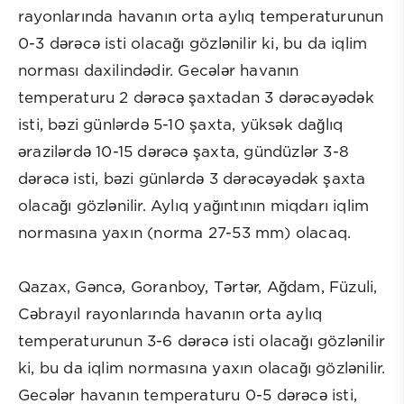
rayonlarında havanın orta aylıq temperaturunun
0-3 dərəcə isti olacağı gözlənilir ki, bu da iqlim
norması daxilindədir. Gecələr havanın
temperaturu 2 dərəcə şaxtadan 3 dərəcəyədək
isti, bəzi günlərdə 5-10 şaxta, yüksək dağlıq
ərazilərdə 10-15 dərəcə şaxta, gündüzlər 3-8
dərəcə isti, bəzi günlərdə 3 dərəcəyədək şaxta
olacağı gözlənilir. Aylıq yağıntının miqdarı iqlim
normasına yaxın (norma 27-53 mm) olacaq.
Qazax, Gəncə, Goranboy, Tərtər, Ağdam, Füzuli,
Cəbrayıl rayonlarında havanın orta aylıq
temperaturunun 3-6 dərəcə isti olacağı gözlənilir
ki, bu da iqlim normasına yaxın olacağı gözlənilir.
Gecələr havanın temperaturu 0-5 dərəcə isti,