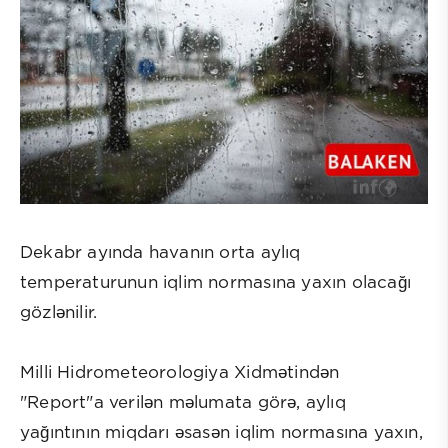
Dekabr ayında havanın orta aylıq
temperaturunun iqlim normasına yaxın olacağı
gözlənilir.
Milli Hidrometeorologiya Xidmətindən
"Report"a verilən məlumata görə, aylıq
yağıntının miqdarı əsasən iqlim normasına yaxın,