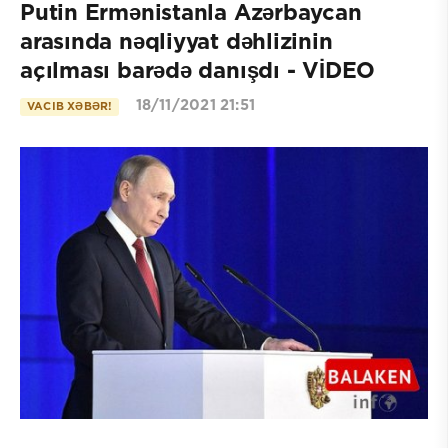
Putin Ermənistanla Azərbaycan
arasında nəqliyyat dəhlizinin
açılması barədə danışdı - VİDEO
18/11/2021 21:51
VACIB XƏBƏR!