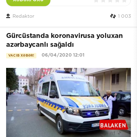
Redaktor
1 003
Gürcüstanda koronavirusa yoluxan
azərbaycanlı sağaldı
06/04/2020 12:01
VACIB XƏBƏR!