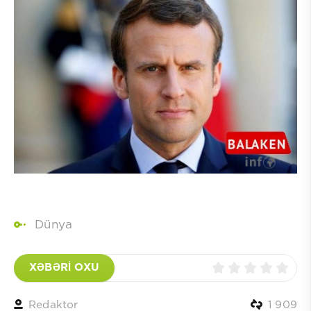
Dünya
XƏBƏRİ OXU
Redaktor
1 909