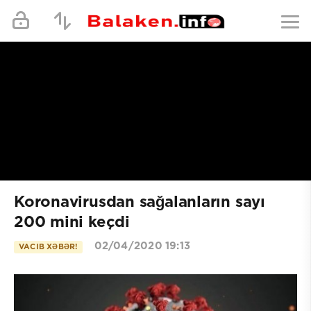
Koronavirusdan sağalanların sayı
200 mini keçdi
02/04/2020 19:13
VACIB XƏBƏR!