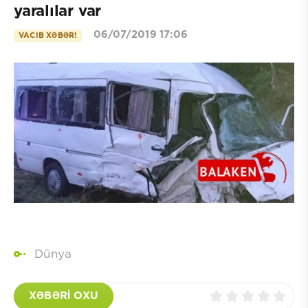
yaralılar var
06/07/2019 17:06
VACIB XƏBƏR!
Dünya
XƏBƏRİ OXU