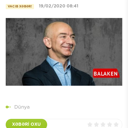
19/02/2020 08:41
VACIB XƏBƏR!
Dünya
XƏBƏRİ OXU