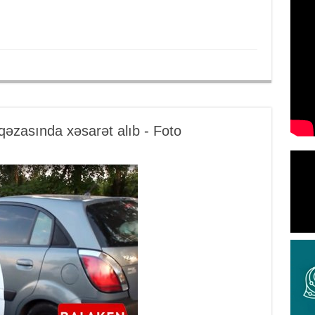
qəzasında xəsarət alıb - Foto