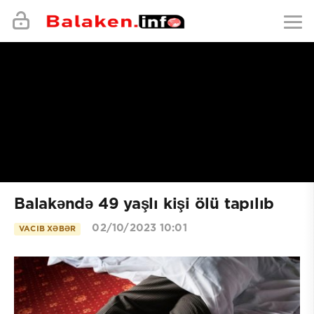
Balakəndə 49 yaşlı kişi ölü tapılıb
02/10/2023 10:01
VACIB XƏBƏR