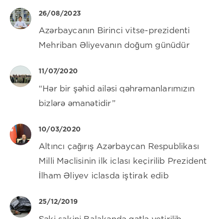
26/08/2023
Azərbaycanın Birinci vitse-prezidenti
Mehriban Əliyevanın doğum günüdür
11/07/2020
“Hər bir şəhid ailəsi qəhrəmanlarımızın
bizlərə əmanətidir”
10/03/2020
Altıncı çağırış Azərbaycan Respublikası
Milli Məclisinin ilk iclası keçirilib Prezident
İlham Əliyev iclasda iştirak edib
25/12/2019