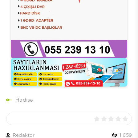
Hadisə
Redaktor
1 659