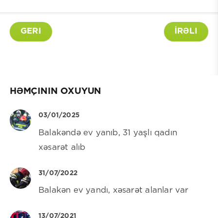
GERI
İRƏLI
HƏMÇININ OXUYUN
03/01/2025
Balakəndə ev yanıb, 31 yaşlı qadın
xəsarət alıb
31/07/2022
Balakən ev yandı, xəsarət alanlar var
13/07/2021