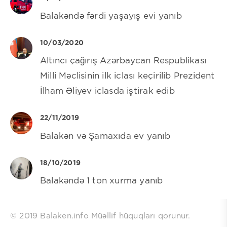
Balakəndə fərdi yaşayış evi yanıb
10/03/2020
Altıncı çağırış Azərbaycan Respublikası
Milli Məclisinin ilk iclası keçirilib Prezident
İlham Əliyev iclasda iştirak edib
22/11/2019
Balakən və Şamaxıda ev yanıb
18/10/2019
Balakəndə 1 ton xurma yanıb
© 2019 Balaken.info Müəllif hüquqları qorunur.