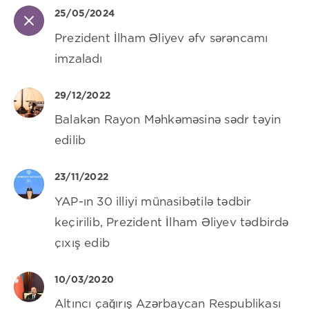
25/05/2024
Prezident İlham Əliyev əfv sərəncamı
imzaladı
29/12/2022
Balakən Rayon Məhkəməsinə sədr təyin
edilib
23/11/2022
YAP-ın 30 illiyi münasibətilə tədbir
keçirilib, Prezident İlham Əliyev tədbirdə
çıxış edib
10/03/2020
Altıncı çağırış Azərbaycan Respublikası