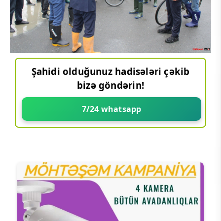
Şahidi olduğunuz hadisələri çəkib
bizə göndərin!
7/24 whatsapp