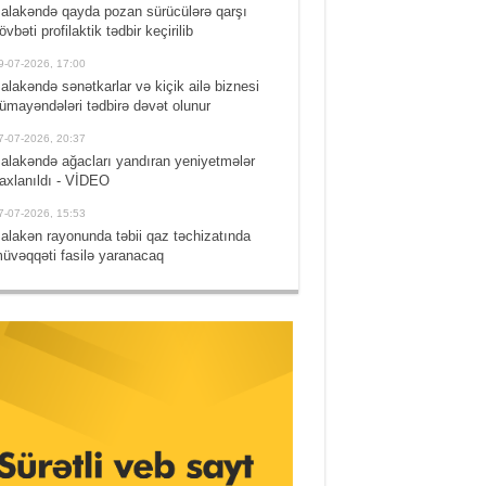
alakəndə qayda pozan sürücülərə qarşı
övbəti profilaktik tədbir keçirilib
9-07-2026, 17:00
alakəndə sənətkarlar və kiçik ailə biznesi
ümayəndələri tədbirə dəvət olunur
7-07-2026, 20:37
alakəndə ağacları yandıran yeniyetmələr
axlanıldı - VİDEO
7-07-2026, 15:53
alakən rayonunda təbii qaz təchizatında
üvəqqəti fasilə yaranacaq