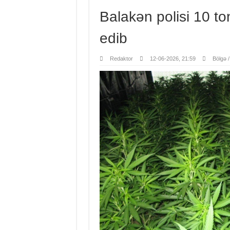
Balakən polisi 10 t
edib
Redaktor
12-06-2026, 21:59
Bölgə 