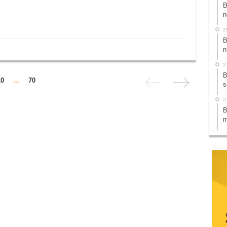
B
n
2
B
n
2
B
10
...
70
s
2
B
m