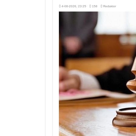
4-08-2026, 23:25
158
Redaktor