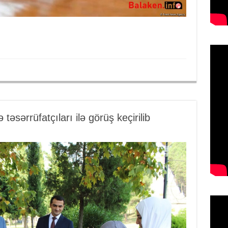
təsərrüfatçıları ilə görüş keçirilib