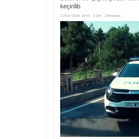
keçirilib
29-07-2026, 19:54
149
Redaktor