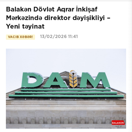
Balakən Dövlət Aqrar İnkişaf
Mərkəzində direktor dəyişikliyi –
Yeni təyinat
13/02/2026 11:41
VACIB XƏBƏR!