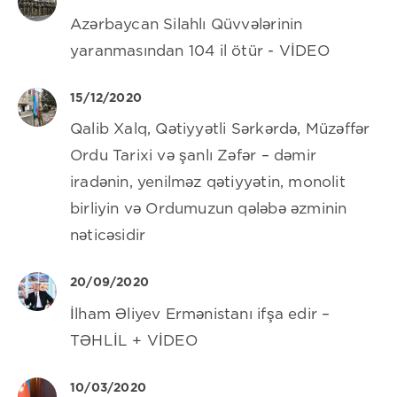
Azərbaycan Silahlı Qüvvələrinin
yaranmasından 104 il ötür - VİDEO
15/12/2020
Qalib Xalq, Qətiyyətli Sərkərdə, Müzəffər
Ordu Tarixi və şanlı Zəfər – dəmir
iradənin, yenilməz qətiyyətin, monolit
birliyin və Ordumuzun qələbə əzminin
nəticəsidir
20/09/2020
İlham Əliyev Ermənistanı ifşa edir –
TƏHLİL + VİDEO
10/03/2020