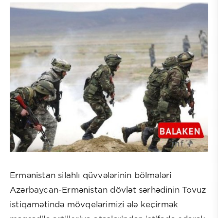
Ermənistan silahlı qüvvələrinin bölmələri
Azərbaycan-Ermənistan dövlət sərhədinin Tovuz
istiqamətində mövqelərimizi ələ keçirmək