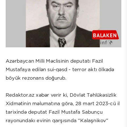
Azərbaycan Milli Məclisinin deputatı Fazil
Mustafaya edilən sui-qəsd - terror aktı ölkədə
böyük rezonans doğurub.
Redaktor.az xəbər verir ki, Dövlət Təhlükəsizlik
Xidmətinin məlumatına görə, 28 mart 2023-cü il
tarixində deputat Fazil Mustafa Sabunçu
rayonundakı evinin qarşısında “Kalaşnikov”