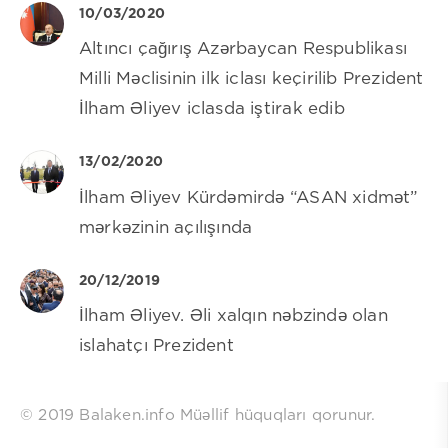
10/03/2020
Altıncı çağırış Azərbaycan Respublikası
Milli Məclisinin ilk iclası keçirilib Prezident
İlham Əliyev iclasda iştirak edib
13/02/2020
İlham Əliyev Kürdəmirdə “ASAN xidmət”
mərkəzinin açılışında
20/12/2019
İlham Əliyev. Əli xalqın nəbzində olan
islahatçı Prezident
© 2019 Balaken.info Müəllif hüquqları qorunur.