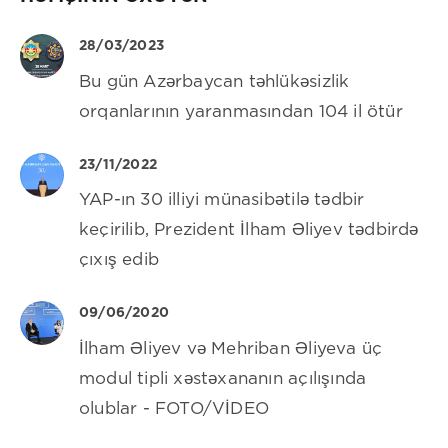
28/03/2023
Bu gün Azərbaycan təhlükəsizlik
orqanlarının yaranmasından 104 il ötür
23/11/2022
YAP-ın 30 illiyi münasibətilə tədbir
keçirilib, Prezident İlham Əliyev tədbirdə
çıxış edib
09/06/2020
İlham Əliyev və Mehriban Əliyeva üç
modul tipli xəstəxananın açılışında
olublar - FOTO/VİDEO