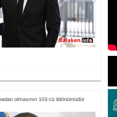
anadan olmasının 103-cü ildönümüdür