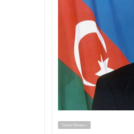
Yazının Davamı »