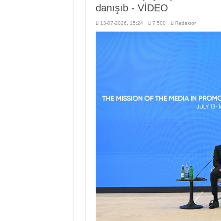
danışıb - VİDEO
13-07-2026, 15:24
7 500
Redaktor