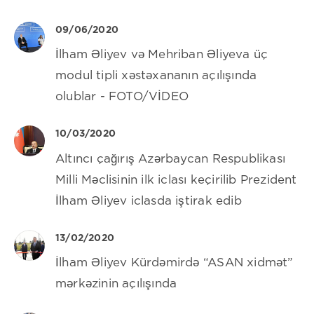
09/06/2020
İlham Əliyev və Mehriban Əliyeva üç
modul tipli xəstəxananın açılışında
olublar - FOTO/VİDEO
10/03/2020
Altıncı çağırış Azərbaycan Respublikası
Milli Məclisinin ilk iclası keçirilib Prezident
İlham Əliyev iclasda iştirak edib
13/02/2020
İlham Əliyev Kürdəmirdə “ASAN xidmət”
mərkəzinin açılışında