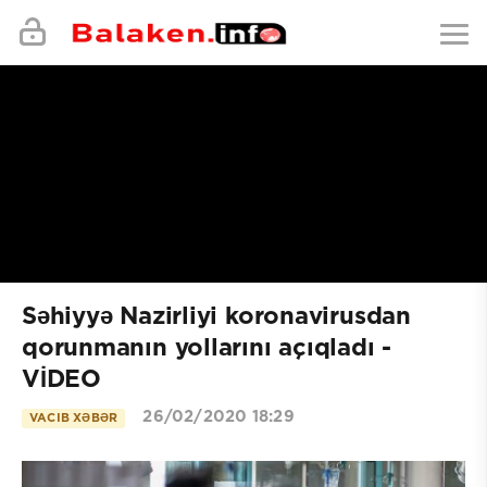
Səhiyyə Nazirliyi koronavirusdan
qorunmanın yollarını açıqladı -
VİDEO
26/02/2020 18:29
VACIB XƏBƏR