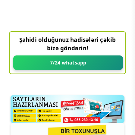
Şahidi olduğunuz hadisələri çəkib
bizə göndərin!
7/24 whatsapp