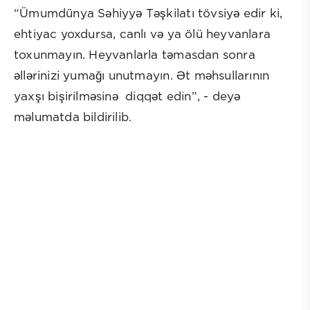
“Ümumdünya Səhiyyə Təşkilatı tövsiyə edir ki,
ehtiyac yoxdursa, canlı və ya ölü heyvanlara
toxunmayın. Heyvanlarla təmasdan sonra
əllərinizi yumağı unutmayın. Ət məhsullarının
yaxşı bişirilməsinə diqqət edin”, - deyə
məlumatda bildirilib.