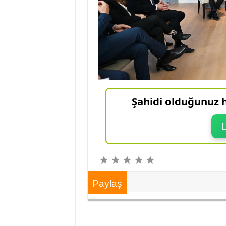
Şahidi olduğunuz h
Paylaş