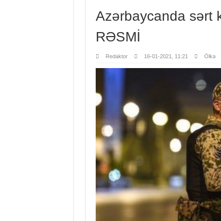
Azərbaycanda sərt ka
RƏSMİ
Redaktor
16-01-2021, 11:21
Ölkə