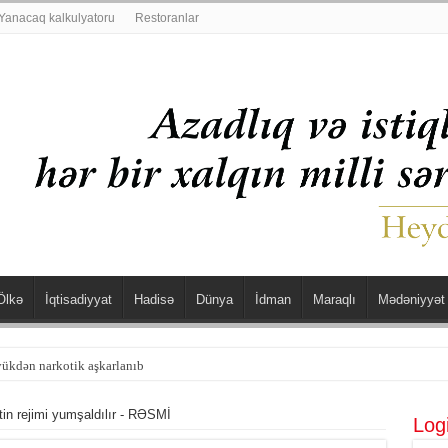
Yanacaq kalkulyatoru
Restoranlar
Ölkə
İqtisadiyyat
Hadisə
Dünya
İdman
Maraqlı
Mədəniyyət
şdü
in rejimi yumşaldılır - RƏSMİ
Log