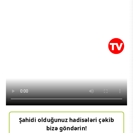
Şahidi olduğunuz hadisələri çəkib
bizə göndərin!