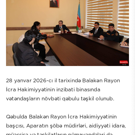
28 yanvar 2026-cı il tarixində Balakən Rayon
İcra Hakimiyyətinin inzibati binasında
vətəndaşların növbəti qəbulu təşkil olunub.
Qəbulda Balakən Rayon İcra Hakimiyyətinin
başçısı, Aparatın şöbə müdirləri, aidiyyəti idarə,