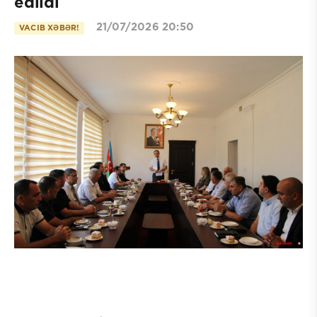
edildi
21/07/2026 20:50
VACIB XƏBƏR!