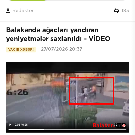
Redaktor
183
Balakəndə ağacları yandıran
yeniyetmələr saxlanıldı - VİDEO
27/07/2026 20:37
VACIB XƏBƏR!